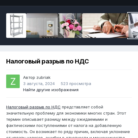
Налоговый разрыв по НДС
Автор
zubriak
3 августа, 2024
523 просмотра
Найти другие изображения
Налоговый разрыв по НДС
представляет собой
значительную проблему для экономики многих стран. Этот
термин описывает разницу между ожидаемыми и
фактическими поступлениями от налога на добавленную
стоимость. Он возникает по ряду причин, включая уклонение
от уплаты налогов, ошибки в отчетности и мошенничество.