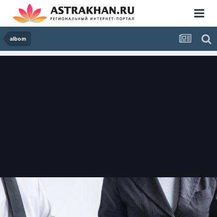
albom