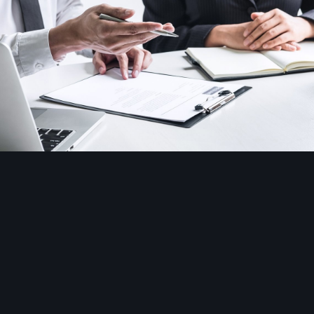
Image Tools