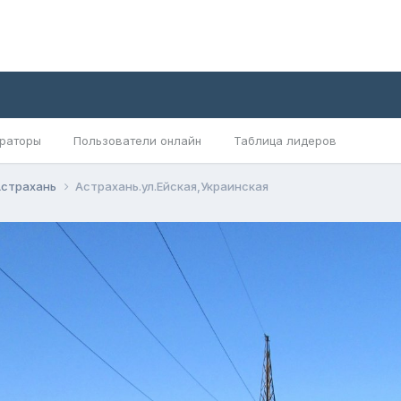
раторы
Пользователи онлайн
Таблица лидеров
Астрахань
Астрахань.ул.Ейская,Украинская