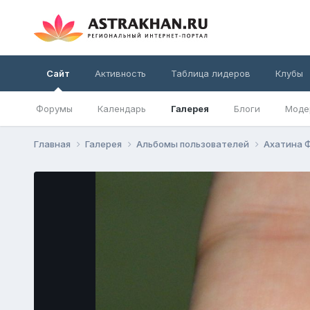
Сайт
Активность
Таблица лидеров
Клубы
Форумы
Календарь
Галерея
Блоги
Моде
Главная
Галерея
Альбомы пользователей
Ахатина 