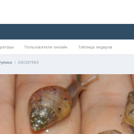
раторы
Пользователи онлайн
Таблица лидеров
Фулика
DSCN7563