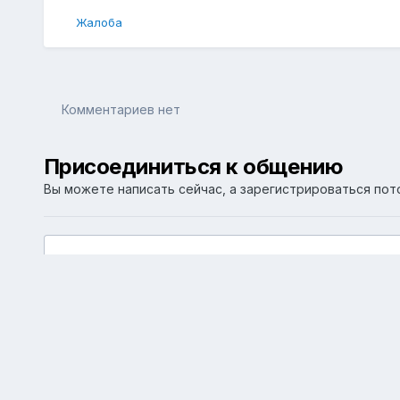
Жалоба
Комментариев нет
Присоединиться к общению
Вы можете написать сейчас, а зарегистрироваться пото
Добавить комментарий...
Главная
Галерея
Альбомы пользователей
Ахатина 