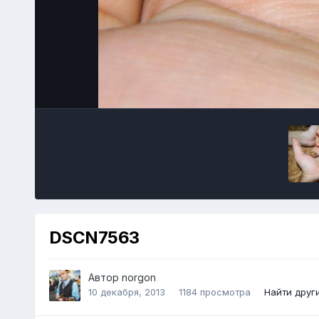
DSCN7563
Автор
norgon
10 декабря, 2013
1184 просмотра
Найти друг