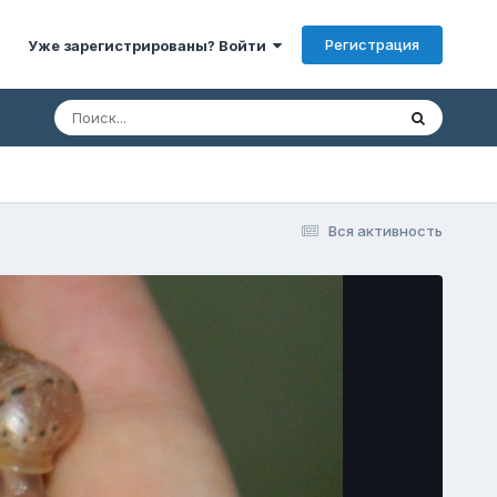
Регистрация
Уже зарегистрированы? Войти
Вся активность