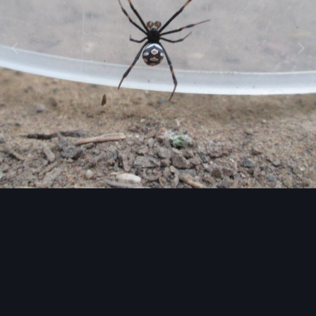
Image Tools