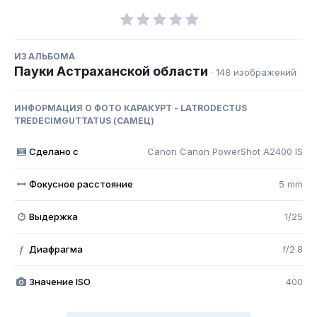
ИЗ АЛЬБОМА
Пауки Астраханской области
· 148 изображений
ИНФОРМАЦИЯ О ФОТО КАРАКУРТ - LATRODECTUS
TREDECIMGUTTATUS (САМЕЦ)
Сделано с
Canon Canon PowerShot A2400 IS
Фокусное расстояние
5 mm
Выдержка
1/25
Диафрагма
f/2.8
f
Значение ISO
400