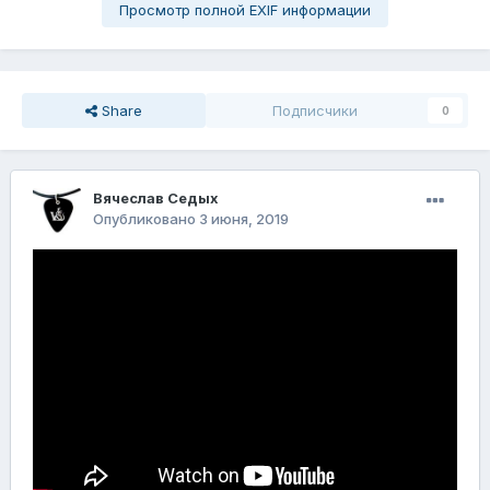
Просмотр полной EXIF информации
Share
Подписчики
0
Вячеслав Седых
Опубликовано
3 июня, 2019