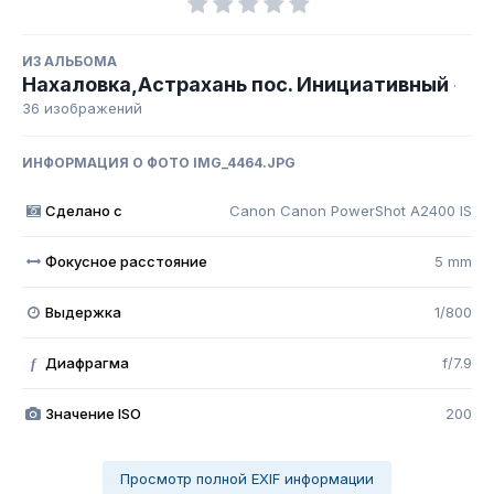
ИЗ АЛЬБОМА
Нахаловка,Астрахань пос. Инициативный
·
36 изображений
ИНФОРМАЦИЯ О ФОТО IMG_4464.JPG
Сделано с
Canon Canon PowerShot A2400 IS
Фокусное расстояние
5 mm
Выдержка
1/800
Диафрагма
f/7.9
f
Значение ISO
200
Просмотр полной EXIF информации