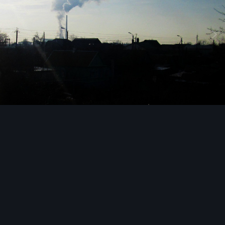
Image Tools