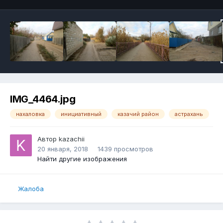
IMG_4464.jpg
нахаловка
инициативный
казачий район
астрахань
Автор
kazachii
20 января, 2018
1439 просмотров
Найти другие изображения
Жалоба