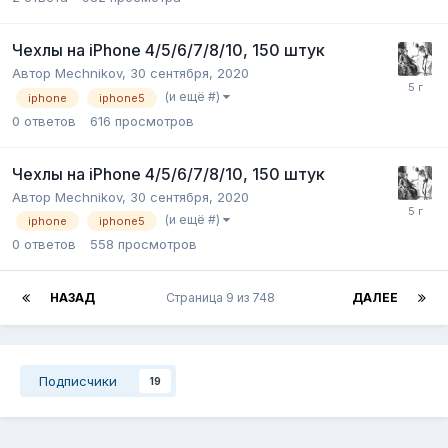
Чехлы на iPhone 4/5/6/7/8/10, 150 штук
Автор
Mechnikov
,
30 сентября, 2020
(и ещё #)
iphone
iphone5
0
ответов
616
просмотров
Чехлы на iPhone 4/5/6/7/8/10, 150 штук
Автор
Mechnikov
,
30 сентября, 2020
(и ещё #)
iphone
iphone5
0
ответов
558
просмотров
НАЗАД
Страница 9 из 748
ДАЛЕЕ
Подписчики
19