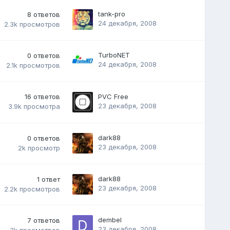
tank-pro
8
ответов
24 декабря, 2008
2.3k
просмотров
TurboNET
0
ответов
24 декабря, 2008
2.1k
просмотров
16
ответов
PVC Free
23 декабря, 2008
3.9k
просмотра
dark88
0
ответов
23 декабря, 2008
2k
просмотр
dark88
1
ответ
23 декабря, 2008
2.2k
просмотров
dembel
7
ответов
23 декабря, 2008