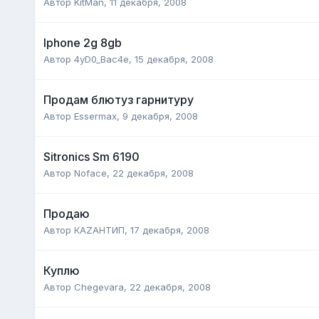
Автор
KitMan
,
11 декабря, 2008
Iphone 2g 8gb
Автор
4yD0_Bac4e
,
15 декабря, 2008
Продам блютуз гарнитуру
Автор
Essermax
,
9 декабря, 2008
Sitronics Sm 6190
Автор
Noface
,
22 декабря, 2008
Продаю
Автор
КАZАНТИП
,
17 декабря, 2008
Куплю
Автор
Chegevara
,
22 декабря, 2008