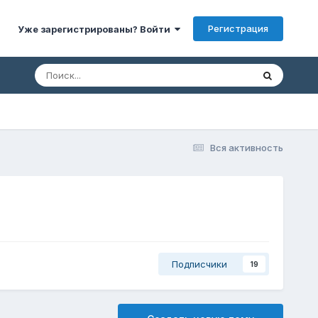
Регистрация
Уже зарегистрированы? Войти
Вся активность
Подписчики
19