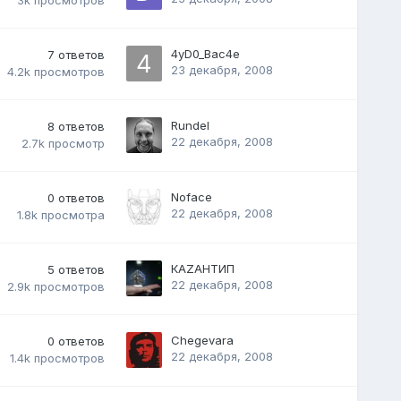
3k
просмотров
4yD0_Bac4e
7
ответов
23 декабря, 2008
4.2k
просмотров
Rundel
8
ответов
22 декабря, 2008
2.7k
просмотр
Noface
0
ответов
22 декабря, 2008
1.8k
просмотра
КАZАНТИП
5
ответов
22 декабря, 2008
2.9k
просмотров
Chegevara
0
ответов
22 декабря, 2008
1.4k
просмотров