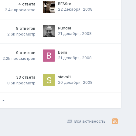
BES9ra
4
ответа
22 декабря, 2008
2.4k
просмотра
Rundel
8
ответов
21 декабря, 2008
2.6k
просмотр
benii
9
ответов
21 декабря, 2008
2.2k
просмотров
slava11
33
ответа
20 декабря, 2008
8.5k
просмотр
48
Вся активность