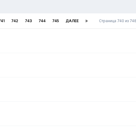
741
742
743
744
745
ДАЛЕЕ
Страница 740 из 7