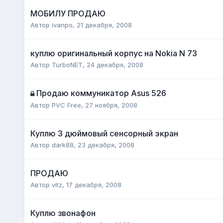
МОБИЛУ ПРОДАЮ
Автор
ivanpo
,
21 декабря, 2008
куплю оригинальный корпус на Nokia N 73
Автор
TurboNET
,
24 декабря, 2008
Продаю коммуникатор Asus 526
Автор
PVC Free
,
27 ноября, 2008
Куплю 3 дюймовый сенсорный экран
Автор
dark88
,
23 декабря, 2008
ПРОДАЮ
Автор
vitz
,
17 декабря, 2008
Куплю звонафон