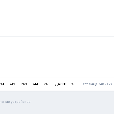
741
742
743
744
745
ДАЛЕЕ
Страница 740 из 7
льные устройства