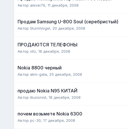
Автор
alexei76
,
11 декабря, 2008
Продам Samsung U-800 Soul (серебристый)
Автор
SturmVogel
,
20 декабря, 2008
ПРОДАЮТСЯ ТЕЛЕФОНЫ
Автор
vitz
,
18 декабря, 2008
Nokia 8800 черный
Автор
akm-gala
,
25 декабря, 2008
продаю Nokia N95 КИТАЙ
Автор
illuzionist
,
18 декабря, 2008
почем возьмете Nokia 6300
Автор
pc-30
,
17 декабря, 2008