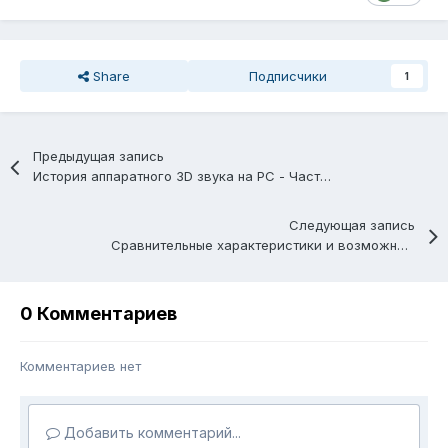
Share
Подписчики
1
Предыдущая запись
История аппаратного 3D звука на PC - Часть III (2001-2004 гг.)
Следующая запись
Сравнительные характеристики и возможности звуковых плат Creative и карточек на базе Aureal Vortex
0 Комментариев
Комментариев нет
Добавить комментарий...