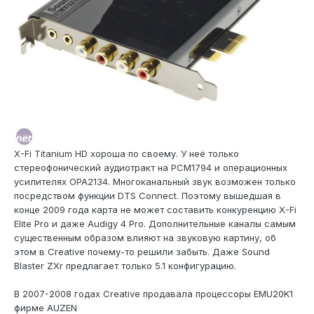
X-Fi Titanium HD хороша по своему. У неё только
стереофонический аудиотракт на PCM1794 и операционных
усилителях OPA2134. Многоканальный звук возможен только
посредством функции DTS Connect. Поэтому вышедшая в
конце 2009 года карта не может составить конкуренцию X-Fi
Elite Pro и даже Audigy 4 Pro. Дополнительные каналы самым
существенным образом влияют на звуковую картину, об
этом в Creative почему-то решили забыть. Даже Sound
Blaster ZXr предлагает только 5.1 конфигурацию.
В 2007-2008 годах Creative продавала процессоры EMU20K1
фирме AUZEN