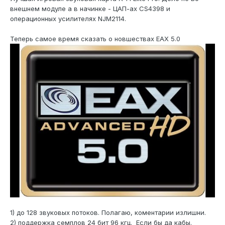
внешнем модуле а в начинке - ЦАП-ах CS4398 и
операционных усилителях NJM2114.
Теперь самое время сказать о новшествах EAX 5.0
1) до 128 звуковых потоков. Полагаю, коментарии излишни.
2) поддержка семплов 24 бит 96 кгц. Если бы да кабы.