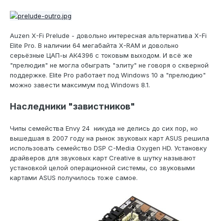
Auzen X-Fi Prelude - довольно интересная альтернатива X-Fi
Elite Pro. В наличии 64 мегабайта X-RAM и довольно
серьёзные ЦАП-ы АК4396 с токовым выходом. И всё же
"прелюдия" не могла обыграть "элиту" не говоря о скверной
поддержке. Elite Pro работает под Windows 10 а "прелюдию"
можно завести максимум под Windows 8.1.
Наследники "завистников"
Чипы семейства Envy 24 никуда не делись до сих пор, но
вышедшая в 2007 году на рынок звуковых карт ASUS решила
использовать семейство DSP C-Media Oxygen HD. Установку
драйверов для звуковых карт Creative в шутку называют
установкой целой операционной системы, со звуковыми
картами ASUS получилось тоже самое.