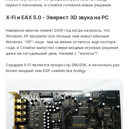
первого поколения, а creative готовила новые решения.
X-Fi и EAX 5.0 - Эверест 3D звука на PC
Наверное многие помнят 2005 год когда казалось, что
Windows XP прожила чуть больше чем живут обычные
Windows. "ХР"-.юше тем не менее осталось ещё полтора
года, и Creative выпустил самые мощные игровые решения
даже на сегодняшний день. Начнём с "железа"?
Сердцем X-Fi является процессор EMU20K, в несколько раз
более мощный чем DSP семейства Audigy.