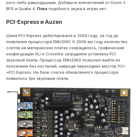
кого-либо равнодушным. Добавьте впечатлений от Doom 3
BFG и Quake 4.
Пока
подобного звука в играх нет.
PCI-Express и Auzen
Шина PCI-Express дебютировала в 2004 году, за год до
появления процессора EMU20K1. К 2008-му году количество
слотов на материнских платах сокращалось, графические
конфигурации SLI и Crossfire затрудняли установку PCI
звуковой платы. Процессор EMU20K2 позволил выйти из
положения без костылей, навроде переходных мостов PCI-
>PCI Express. На базе слегка обновлённого процессора
появилось три звуковые платы