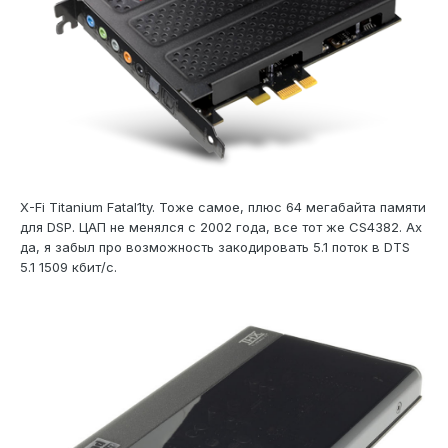
X-Fi Titanium Fatal1ty. Тоже самое, плюс 64 мегабайта памяти
для DSP. ЦАП не менялся с 2002 года, все тот же CS4382. Ах
да, я забыл про возможность закодировать 5.1 поток в DTS
5.1 1509 кбит/с.