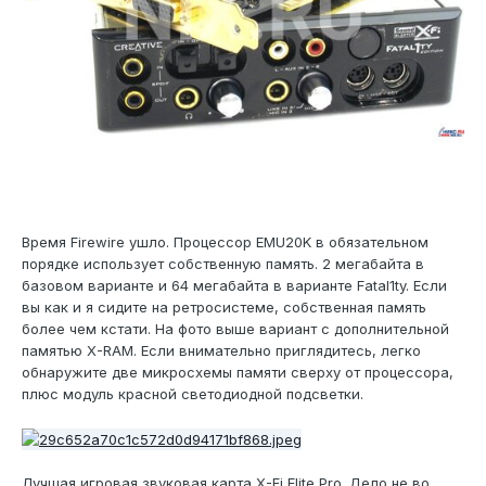
Время Firewire ушло. Процессор EMU20K в обязательном
порядке использует собственную память. 2 мегабайта в
базовом варианте и 64 мегабайта в варианте Fatal1ty. Если
вы как и я сидите на ретросистеме, собственная память
более чем кстати. На фото выше вариант с дополнительной
памятью X-RAM. Если внимательно приглядитесь, легко
обнаружите две микросхемы памяти сверху от процессора,
плюс модуль красной светодиодной подсветки.
Лучшая игровая звуковая карта X-Fi Elite Pro. Дело не во