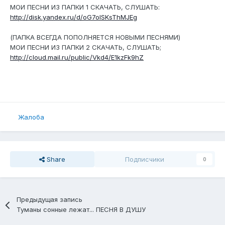
МОИ ПЕСНИ ИЗ ПАПКИ 1 СКАЧАТЬ, СЛУШАТЬ:
http://disk.yandex.ru/d/oG7oISKsThMJEg
(ПАПКА ВСЕГДА ПОПОЛНЯЕТСЯ НОВЫМИ ПЕСНЯМИ)
МОИ ПЕСНИ ИЗ ПАПКИ 2 СКАЧАТЬ, СЛУШАТЬ;
http://cloud.mail.ru/public/Vkd4/E1kzFk9hZ
Жалоба
Share
Подписчики
0
Предыдущая запись
Туманы сонные лежат... ПЕСНЯ В ДУШУ