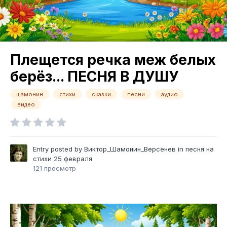
Плещется речка меж белых
берёз... ПЕСНЯ В ДУШУ
шамонин
стихи
сказки
песни
аудио
видео
Entry posted by
Виктор_Шамонин_Версенев
in
песня на
стихи
25 февраля
121 просмотр