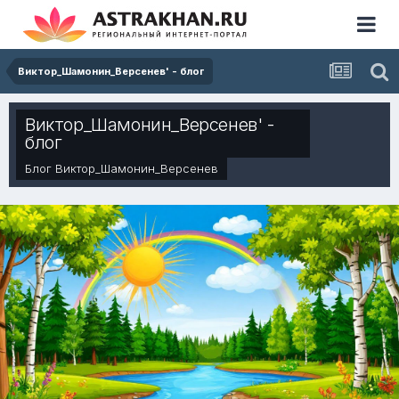
Виктор_Шамонин_Версенев' - блог
Виктор_Шамонин_Версенев' -
блог
Блог
Виктор_Шамонин_Версенев