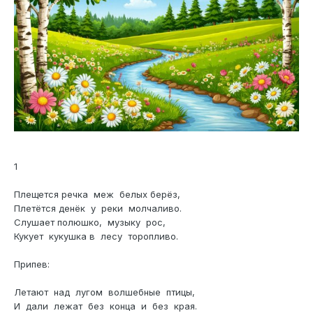
1
Плещется речка меж белых берёз,
Плетётся денёк у реки молчаливо.
Слушает полюшко, музыку рос,
Кукует кукушка в лесу торопливо.
Припев:
Летают над лугом волшебные птицы,
И дали лежат без конца и без края.