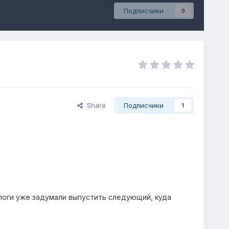
Подписчики
0
Share
Подписчики
1
ологи уже задумали выпустить следующий, куда