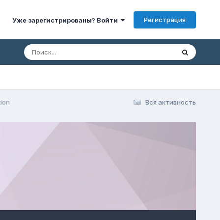
Регистрация
Уже зарегистрированы? Войти
ion
Вся активность