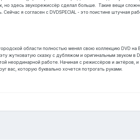
к, но здесь звукорежиссёр сделал больше. Такие вещи сложно
. Сейчас я согласен с DVDSPECIAL - это поистине штучная раб
городской области полностью менял свою коллекцию DVD на Bl
у жутковатую сказку с дубляжом и оригинальным звуком в Dolb
ой неординарной работе. Начиная с режиссёров и актёров, и
уг вас, которую буквально хочется потрогать руками.