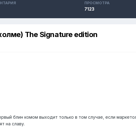
НТАРИЯ
ПРОСМОТРА
7123
олме) The Signature edition
первый блин комом выходит только в том случае, если маркет
т на славу.