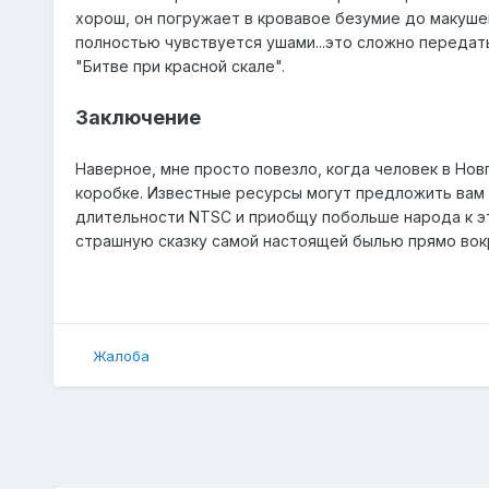
хорош, он погружает в кровавое безумие до макуше
полностью чувствуется ушами...это сложно передать
"Битве при красной скале".
Заключение
Наверное, мне просто повезло, когда человек в Нов
коробке. Известные ресурсы могут предложить вам эт
длительности NTSC и приобщу побольше народа к эт
страшную сказку самой настоящей былью прямо вокр
Жалоба