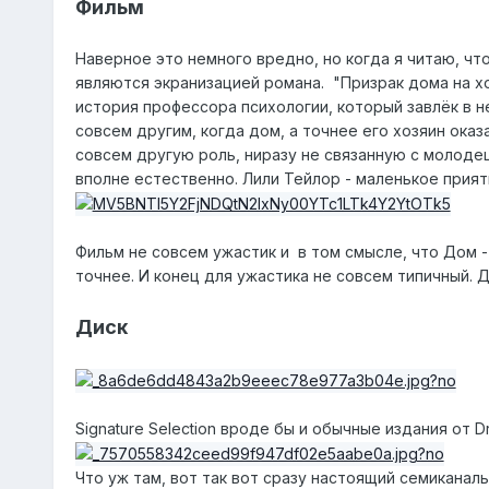
Фильм
Наверное это немного вредно, но когда я читаю, что
являются экранизацией романа. "Призрак дома на хол
история профессора психологии, который завлёк в 
совсем другим, когда дом, а точнее его хозяин оказ
совсем другую роль, ниразу не связанную с молодец
вполне естественно. Лили Тейлор - маленькое прият
Фильм не совсем ужастик и в том смысле, что Дом -
точнее. И конец для ужастика не совсем типичный. 
Диск
Signature Selection вроде бы и обычные издания от 
Что уж там, вот так вот сразу настоящий семиканал