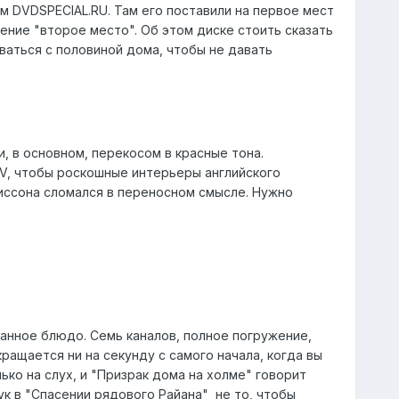
м DVDSPECIAL.RU. Там его поставили на первое мест
ение "второе место". Об этом диске стоить сказать
ваться с половиной дома, чтобы не давать
и, в основном, перекосом в красные тона.
V, чтобы роскошные интерьеры английского
Ниссона сломался в переносном смысле. Нужно
анное блюдо. Семь каналов, полное погружение,
ращается ни на секунду с самого начала, когда вы
ько на слух, и "Призрак дома на холме" говорит
ук в "Спасении рядового Райана" не то, чтобы