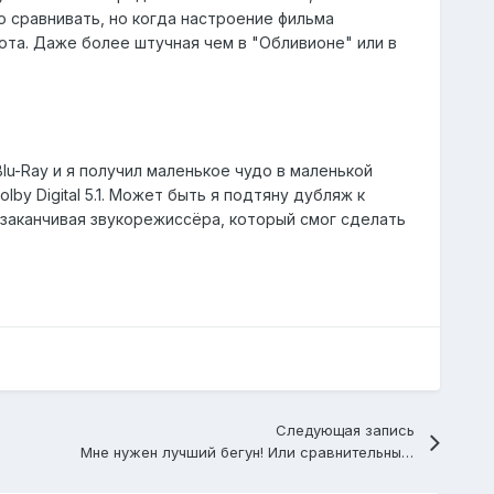
 сравнивать, но когда настроение фильма
ота. Даже более штучная чем в "Обливионе" или в
u-Ray и я получил маленькое чудо в маленькой
y Digital 5.1. Может быть я подтяну дубляж к
 заканчивая звукорежиссёра, который смог сделать
Следующая запись
Мне нужен лучший бегун! Или сравнительный обзор дисков с "Blade Runner"