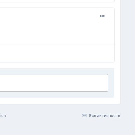
ion
Вся активность