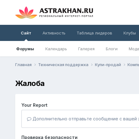
Сайт
Активность
Таблица лидеров
Клубы
Форумы
Календарь
Галерея
Блоги
Моде
Главная
Техническая поддержка
Купи-продай
Комп
Жалоба
Your Report
Дополнительно отправьте сообщение с вашей 
Проверка безопасности