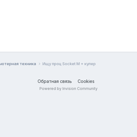
ьютерная техника
Ищу проц Socket M + кулер
Обратная связь
Cookies
Powered by Invision Community