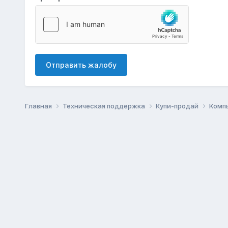
Отправить жалобу
Главная
Техническая поддержка
Купи-продай
Комп