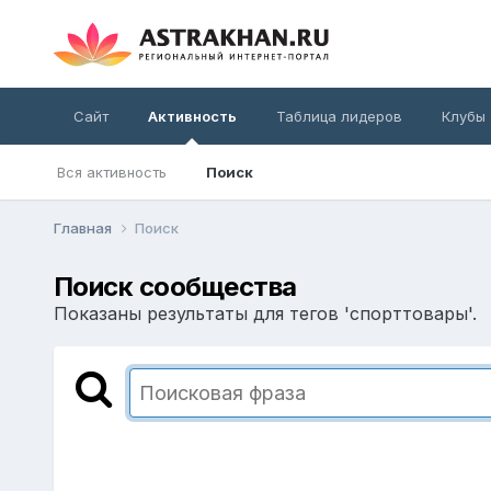
Сайт
Активность
Таблица лидеров
Клубы
Вся активность
Поиск
Главная
Поиск
Поиск сообщества
Показаны результаты для тегов 'спорттовары'.