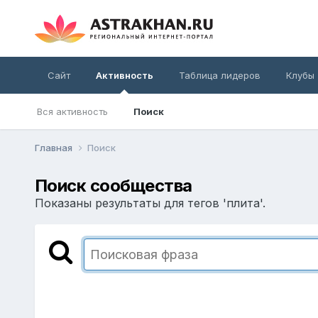
Сайт
Активность
Таблица лидеров
Клубы
Вся активность
Поиск
Главная
Поиск
Поиск сообщества
Показаны результаты для тегов 'плита'.