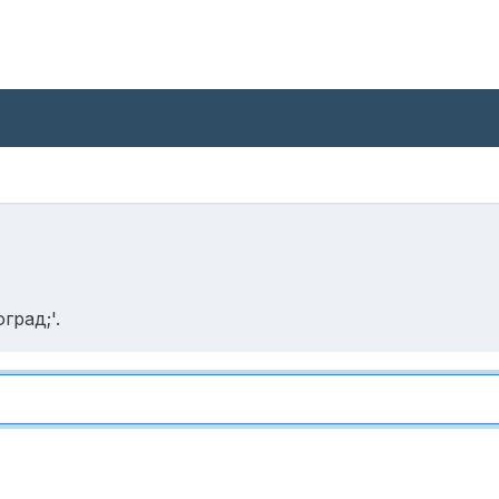
град;'.