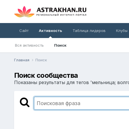
Сайт
Активность
Таблица лидеров
Клубы
Вся активность
Поиск
Главная
Поиск
Поиск сообщества
Показаны результаты для тегов 'мельница; волго