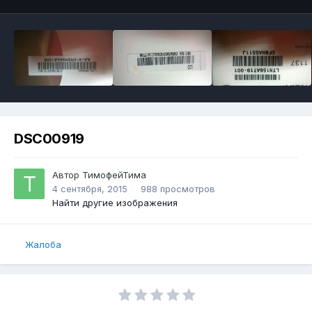
DSC00919
Автор
ТимофейТима
4 сентября, 2015
988 просмотров
Найти другие изображения
Жалоба