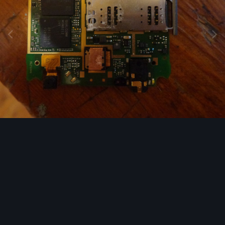
Image Tools