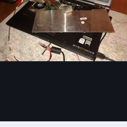
Image Tools