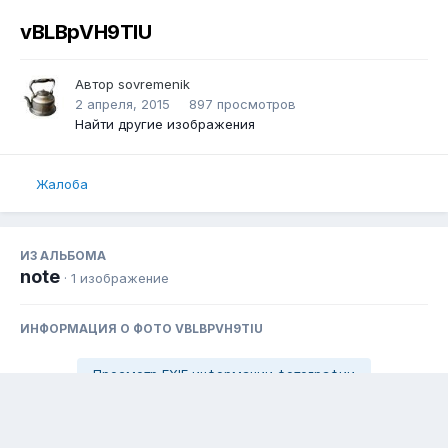
vBLBpVH9TIU
Автор
sovremenik
2 апреля, 2015
897 просмотров
Найти другие изображения
Жалоба
ИЗ АЛЬБОМА
note
· 1 изображение
ИНФОРМАЦИЯ О ФОТО VBLBPVH9TIU
Просмотр EXIF информации фотографии