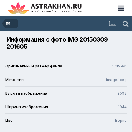
55
Информация о фото IMG 20150309
201605
Оригинальный размер файла
1749991
Mime-тип
image/jpeg
Высота изображения
2592
Ширина изображения
1944
Цвет
Верно