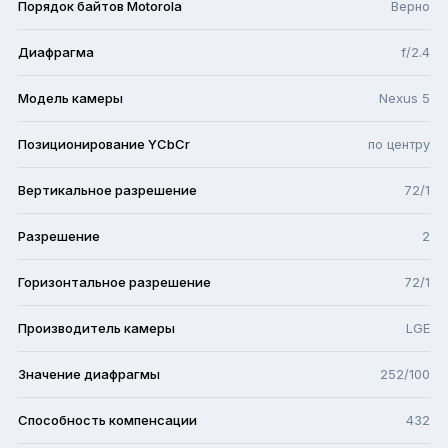
Порядок байтов Motorola
Верно
Диафрагма
f/2.4
Модель камеры
Nexus 5
Позиционирование YCbCr
по центру
Вертикальное разрешение
72/1
Разрешение
2
Горизонтальное разрешение
72/1
Производитель камеры
LGE
Значение диафрагмы
252/100
Способность компенсации
432