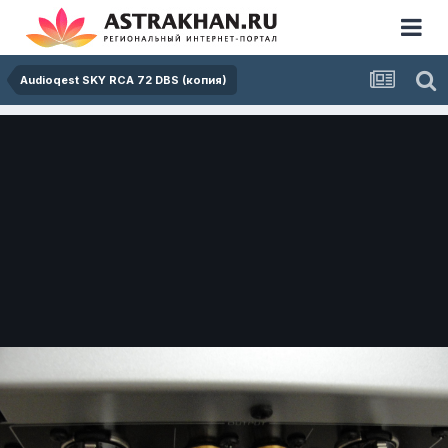
Audioqest SKY RCA 72 DBS (копия)