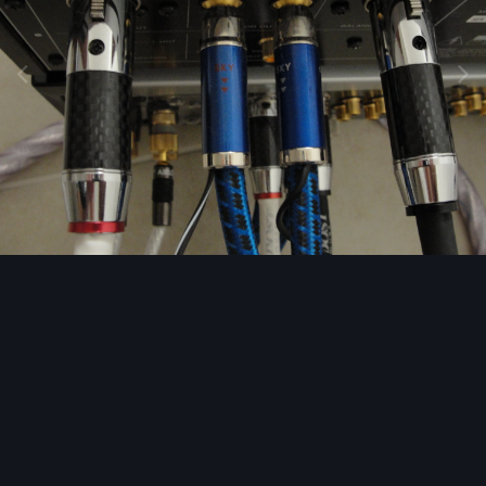
Image Tools