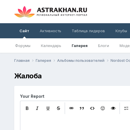
Сайт
Активность
Таблица лидеров
Клубы
Форумы
Календарь
Галерея
Блоги
Моде
Главная
Галерея
Альбомы пользователей
Nordost Od
Жалоба
Your Report