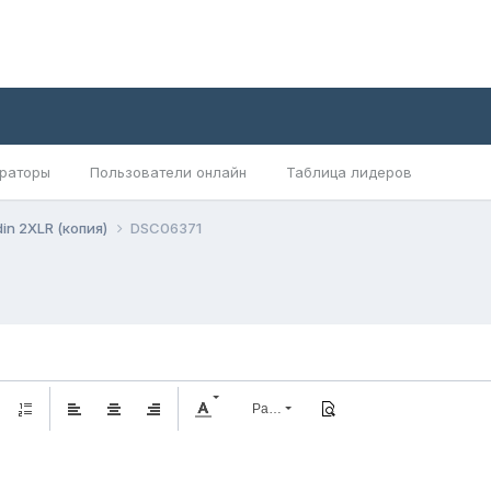
раторы
Пользователи онлайн
Таблица лидеров
in 2XLR (копия)
DSC06371
Размер