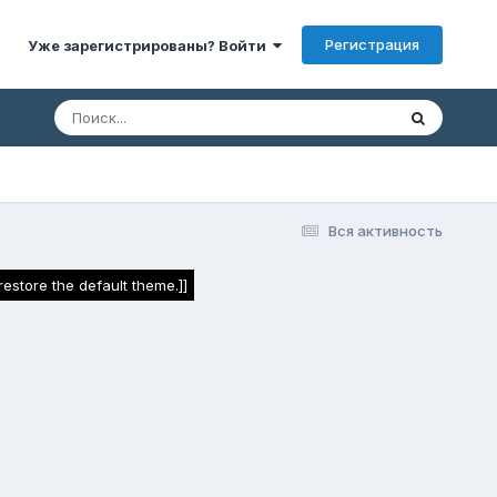
Регистрация
Уже зарегистрированы? Войти
Вся активность
estore the default theme.]]