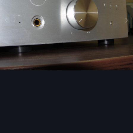
Image Tools