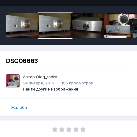
DSC06663
Автор
Oleg_radist
24 января, 2015
1155 просмотров
Найти другие изображения
Жалоба