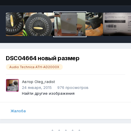
DSC04664 новый размер
Audio Technica ATH-AD2000X
Автор
Oleg_radist
24 января, 2015
976 просмотров
Найти другие изображения
Жалоба