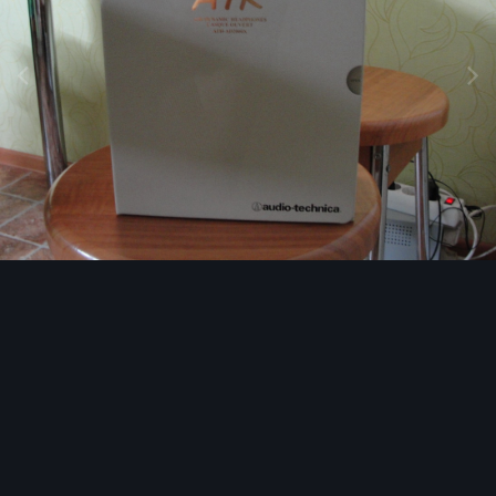
Image Tools