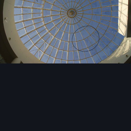
Image Tools