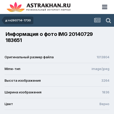
дтп290714-1730
Информация о фото IMG 20140729
183651
Оригинальный размер файла
1013804
Mime-тип
image/jpeg
Высота изображения
3264
Ширина изображения
1836
Цвет
Верно