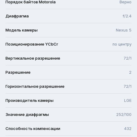
Порядок байтов Motorola
Верно
Диафрагма
f/2.4
Модель камеры
Nexus 5
Позиционирование YCbCr
по центру
Вертикальное разрешение
72/1
Разрешение
2
Горизонтальное разрешение
72/1
Производитель камеры
LGE
Значение диафрагмы
252/100
Способность компенсации
432