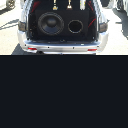
Image Tools