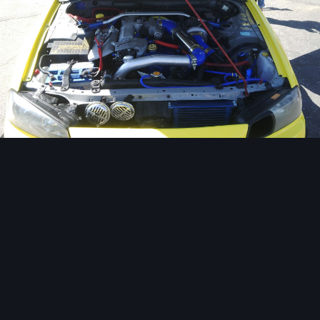
Image Tools