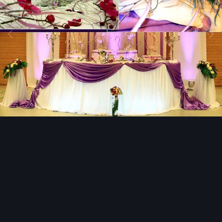
Image Tools