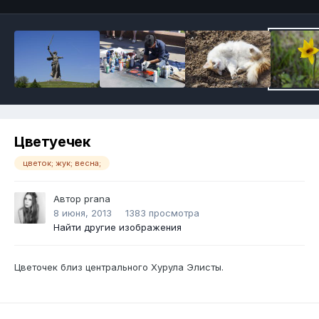
Цветуечек
цветок; жук; весна;
Автор
prana
8 июня, 2013
1383 просмотра
Найти другие изображения
Цветочек близ центрального Хурула Элисты.