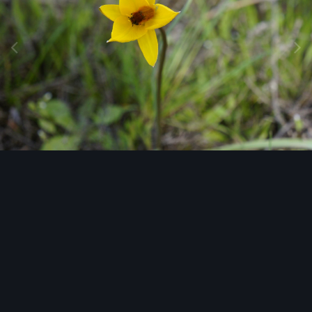
Image Tools