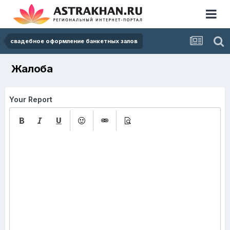
свадебное оформление банкетных залов
Жалоба
Your Report