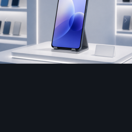
Image Tools