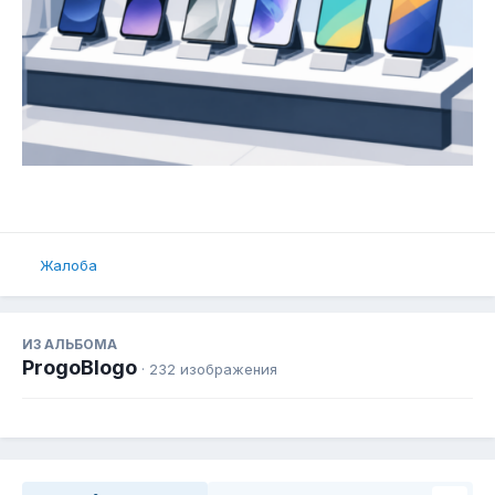
Жалоба
ИЗ АЛЬБОМА
ProgoBlogo
· 232 изображения