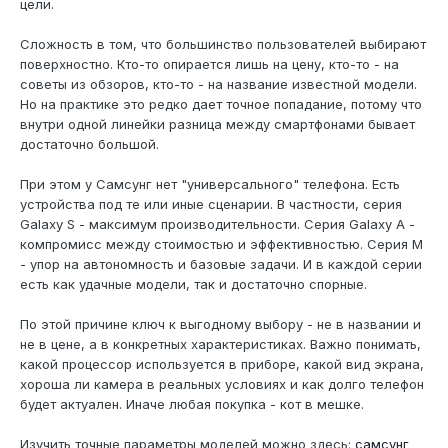
цели.
Сложность в том, что большинство пользователей выбирают
поверхностно. Кто-то опирается лишь на цену, кто-то - на
советы из обзоров, кто-то - на название известной модели.
Но на практике это редко дает точное попадание, потому что
внутри одной линейки разница между смартфонами бывает
достаточно большой.
При этом у Самсунг нет "универсального" телефона. Есть
устройства под те или иные сценарии. В частности, серия
Galaxy S - максимум производительности. Серия Galaxy A -
компромисс между стоимостью и эффективностью. Серия M
- упор на автономность и базовые задачи. И в каждой серии
есть как удачные модели, так и достаточно спорные.
По этой причине ключ к выгодному выбору - не в названии и
не в цене, а в конкретных характеристиках. Важно понимать,
какой процессор используется в приборе, какой вид экрана,
хороша ли камера в реальных условиях и как долго телефон
будет актуален. Иначе любая покупка - кот в мешке.
Изучить точные параметры моделей можно здесь:
самсунг