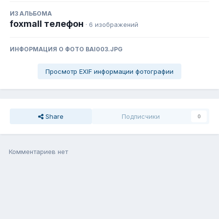
ИЗ АЛЬБОМА
foxmall телефон
· 6 изображений
ИНФОРМАЦИЯ О ФОТО BAI003.JPG
Просмотр EXIF информации фотографии
Share
Подписчики
0
Комментариев нет
Присоединиться к общению
Вы можете написать сейчас, а зарегистрироваться потом. Если
у Вас есть аккаунт,
войдите
, чтобы написать с него.