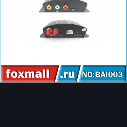
Image Tools