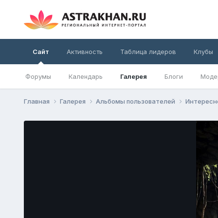
Сайт
Активность
Таблица лидеров
Клубы
Форумы
Календарь
Галерея
Блоги
Моде
Главная
Галерея
Альбомы пользователей
Интерес