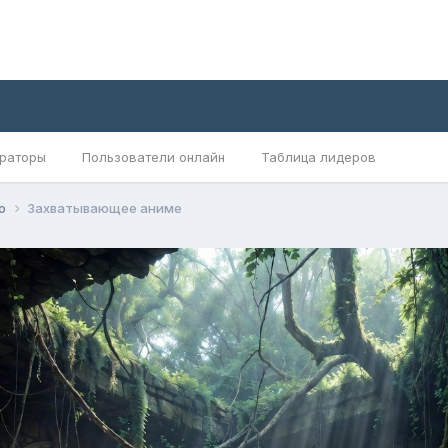
раторы
Пользователи онлайн
Таблица лидеров
но
Захватывающее аниме