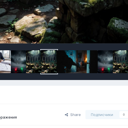
Share
Подписчики
0
бражения