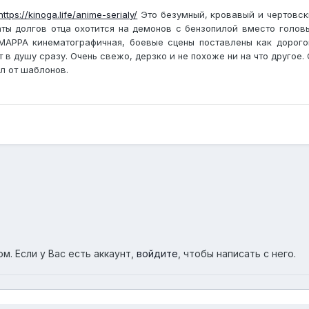
https://kinoga.life/anime-serialy/
Это безумный, кровавый и чертовск
ты долгов отца охотится на демонов с бензопилой вместо головы
т MAPPA кинематографичная, боевые сцены поставлены как дорого
 душу сразу. Очень свежо, дерзко и не похоже ни на что другое. 
л от шаблонов.
м. Если у Вас есть аккаунт,
войдите
, чтобы написать с него.