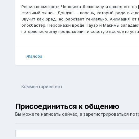
Решил посмотреть Человека-бензопилу и нашёл его на
стильный экшен. Дэндзи — парень, который ради выпла
Звучит как бред, но работает гениально. Анимация о
блокбастер. Персонажи вроде Пауэр и Макимы западают в
нетерпением жду продолжения и советую всем, кто уста
Жалоба
Комментариев нет
Присоединиться к общению
Вы можете написать сейчас, а зарегистрироваться пото
Добавить комментарий...