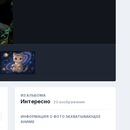
Image Tools
ИЗ АЛЬБОМА
Интересно
· 23 изображения
ИНФОРМАЦИЯ О ФОТО ЗАХВАТЫВАЮЩЕЕ
АНИМЕ