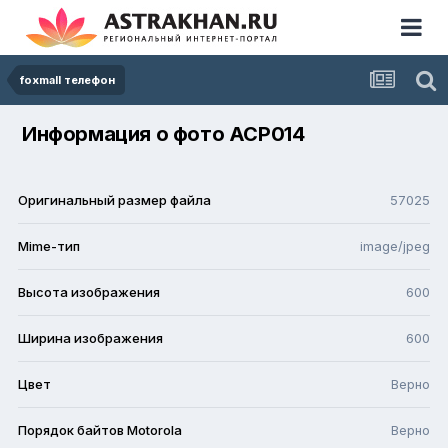
foxmall телефон
Информация о фото ACP014
Оригинальный размер файла
57025
Mime-тип
image/jpeg
Высота изображения
600
Ширина изображения
600
Цвет
Верно
Порядок байтов Motorola
Верно