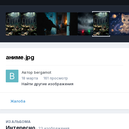
аниме.jpg
Автор
bergamot
18 марта
161 просмотр
Найти другие изображения
Жалоба
ИЗ АЛЬБОМА
Интересно
· 23 изображения