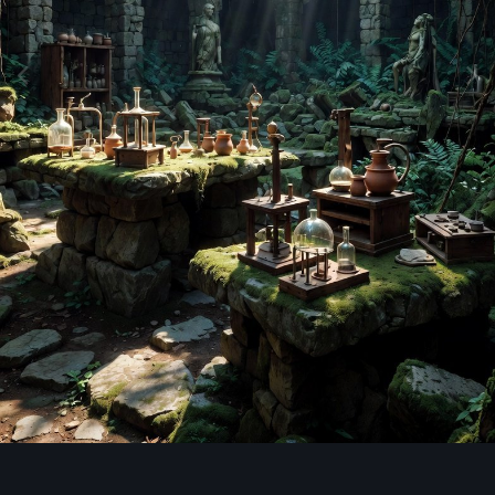
Image Tools