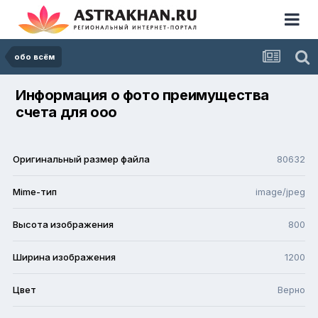
обо всём
Информация о фото преимущества
счета для ооо
Оригинальный размер файла
80632
Mime-тип
image/jpeg
Высота изображения
800
Ширина изображения
1200
Цвет
Верно