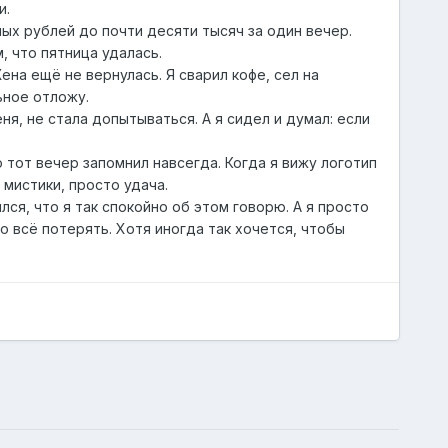
и.
ных рублей до почти десяти тысяч за один вечер.
, что пятница удалась.
на ещё не вернулась. Я сварил кофе, сел на
ьное отложу.
ня, не стала допытываться. А я сидел и думал: если
 тот вечер запомнил навсегда. Когда я вижу логотип
 мистики, просто удача.
лся, что я так спокойно об этом говорю. А я просто
о всё потерять. Хотя иногда так хочется, чтобы