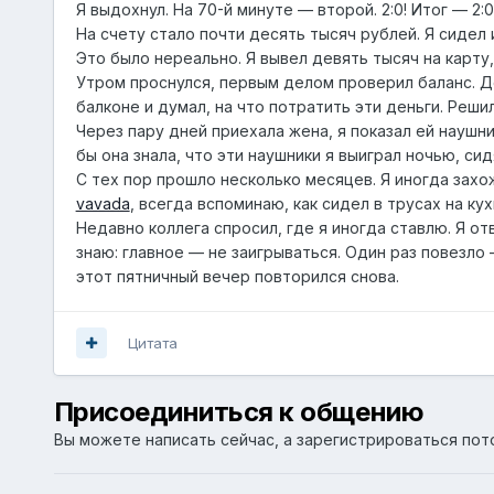
Я выдохнул. На 70-й минуте — второй. 2:0! Итог — 2:
На счету стало почти десять тысяч рублей. Я сидел 
Это было нереально. Я вывел девять тысяч на карту, 
Утром проснулся, первым делом проверил баланс. Де
балконе и думал, на что потратить эти деньги. Реши
Через пару дней приехала жена, я показал ей наушни
бы она знала, что эти наушники я выиграл ночью, сид
С тех пор прошло несколько месяцев. Я иногда захож
vavada
, всегда вспоминаю, как сидел в трусах на кух
Недавно коллега спросил, где я иногда ставлю. Я от
знаю: главное — не заигрываться. Один раз повезло 
этот пятничный вечер повторился снова.
Цитата
Присоединиться к общению
Вы можете написать сейчас, а зарегистрироваться пото