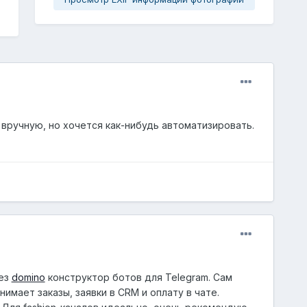
 вручную, но хочется как-нибудь автоматизировать.
рез
domino
конструктор ботов для
Telegram
. Сам
нимает заказы, заявки в
CRM
и оплату в чате.