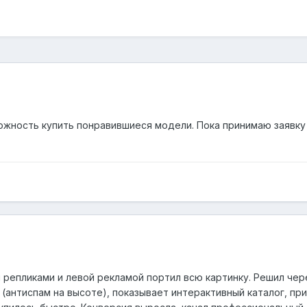
можность купить понравившиеся модели. Пока принимаю заявку
м репликами и левой рекламой портил всю картинку. Решил че
(антиспам на высоте), показывает интерактивный каталог, при