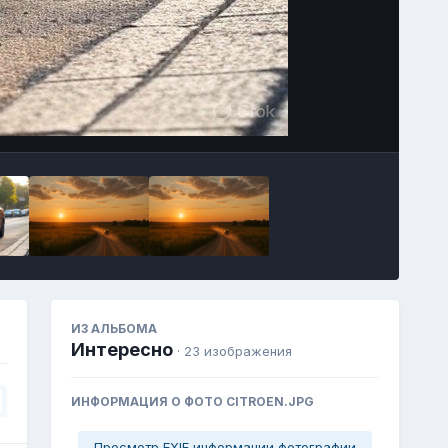
Image Tools
ИЗ АЛЬБОМА
Интересно
· 23 изображения
ИНФОРМАЦИЯ О ФОТО CITROEN.JPG
Просмотр EXIF информации фотографии