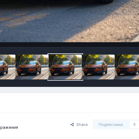
Share
Подписчики
0
бражения