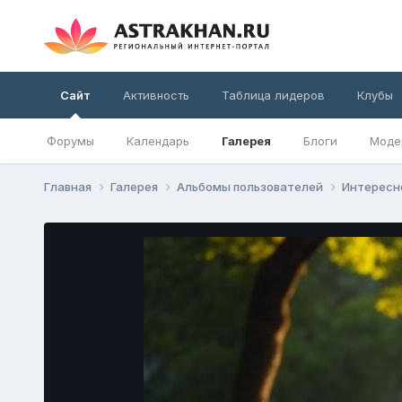
Сайт
Активность
Таблица лидеров
Клубы
Форумы
Календарь
Галерея
Блоги
Моде
Главная
Галерея
Альбомы пользователей
Интерес