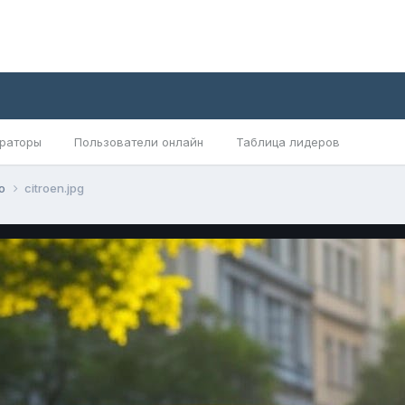
раторы
Пользователи онлайн
Таблица лидеров
но
citroen.jpg