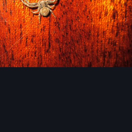
Image Tools