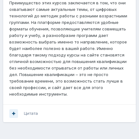
Преимущество этих курсов заключается в том, что они
охватывают самые актуальные темы, от цифровых
технологий до методик работы с разными возрастными
группами. На платформе предоставляются удобные
форматы обучения, позволяющие учителям совмещать
работу и учебу, а разнообразие программ дает
возможность выбрать именно то направление, которое
будет наиболее полезно в вашей работе. Именно
благодаря такому подходу курсы на сайте становятся
отличной возможностью для повышения квалификации
без необходимости отрываться от работы или личных
дел. Повышение квалификации – это не просто
требование времени, это возможность стать лучше в
своей профессии, и сайт
дает все для этого
необходимые инструменты.
Цитата
Присоединиться к общению
Вы можете написать сейчас, а зарегистрироваться потом. Если