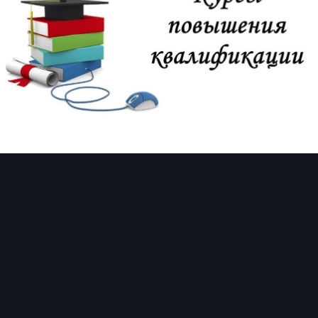
Image Tools