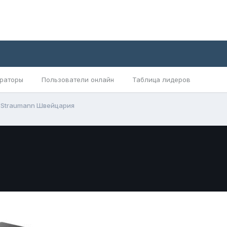
раторы
Пользователи онлайн
Таблица лидеров
Straumann Швейцария