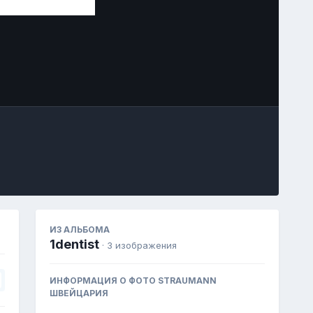
Image Tools
ИЗ АЛЬБОМА
1dentist
· 3 изображения
ИНФОРМАЦИЯ О ФОТО STRAUMANN
ШВЕЙЦАРИЯ