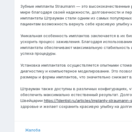
Зубные импланты Straumann — это высококачественные 
мире благодаря своей надежности, долговечности и пер
имплантаты Штрауман стали одним из самых популярных
пациентам возможность вернуть себе красивую улыбку 
Уникальная особенность имплантов заключается в их би
ускорить процесс заживления. Благодаря использованию
имплантаты обеспечивают максимальную стабильность и
успеха процедуры.
Установка имплантатов осуществляется опытными стома
диагностику и компьютерное моделирование. Это позвол
размеры и формы имплантов, что значительно снижает в
Штрауман также доступны в различных конфигурациях, ч
обеспечить максимально естественный результат. Долго
Швейцарии
https://1dentist.ru/articles/implanty-straumann-
здоровье и желает сохранить красивую улыбку на долги
Жалоба