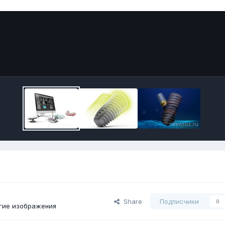
Share
Подписчики
0
гие изображения