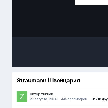
Straumann Швейцария
Автор
zubriak
27 августа, 2024
445 просмотров
Найти дру