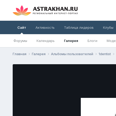
Сайт
Активность
Таблица лидеров
Клубы
Форумы
Календарь
Галерея
Блоги
Моде
Главная
Галерея
Альбомы пользователей
1dentist