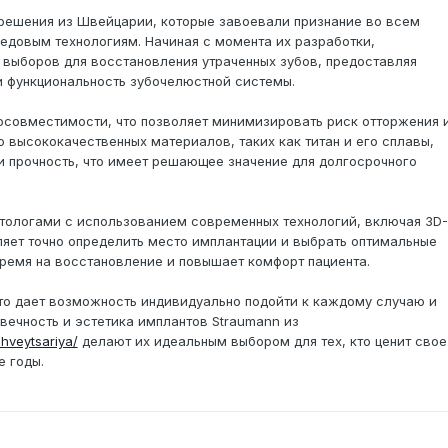
решения из Швейцарии, которые завоевали признание во всем
едовым технологиям. Начиная с момента их разработки,
 выборов для восстановления утраченных зубов, предоставляя
и функциональность зубочелюстной системы.
осовместимости, что позволяет минимизировать риск отторжения 
 высококачественных материалов, таких как титан и его сплавы,
 прочность, что имеет решающее значение для долгосрочного
тологами с использованием современных технологий, включая 3D-
яет точно определить место имплантации и выбрать оптимальные
ремя на восстановление и повышает комфорт пациента.
то дает возможность индивидуально подойти к каждому случаю и
вечность и эстетика имплантов Straumann из
shveytsariya/
делают их идеальным выбором для тех, кто ценит свое
е годы.