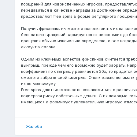
поощрений для новоиспеченных игроков, предоставлятьс
передаваться в качестве награды за достижение опреде
предоставляют free spins в форме регулярного поощрени
Получив фриспины, вы можете использовать их на конкр
бесплатных вращений варьируется от нескольких до бол
вращения обычно изначально определена, а все награды,
аккаунт в салоне.
Одним из ключевых аспектов фриспинов считается требо
выигрыш, прежде чем его возможно будет забрать. Напр
коэффициент по отыгрышу равняается 20x, то придется 
сможете забрать свой выигрыш. Очень важно понимать 
их по максимуму.
Free spins дают возможность познакомиться с различны
подвергая риску собственные деньги. С их помощью ка
имеющихся и формируют увлекательную игровую атмос
Жалоба