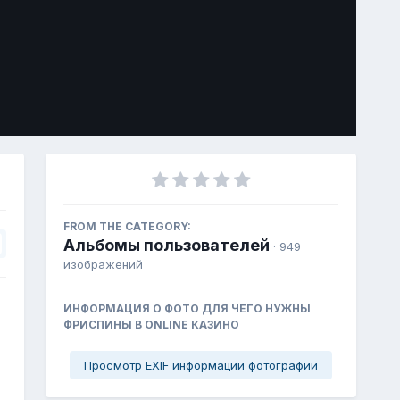
Image Tools
FROM THE CATEGORY:
Альбомы пользователей
· 949
изображений
ИНФОРМАЦИЯ О ФОТО ДЛЯ ЧЕГО НУЖНЫ
ФРИСПИНЫ В ONLINE КАЗИНО
Просмотр EXIF информации фотографии