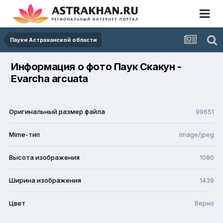
Пауки Астраханской области
Информация о фото Паук Скакун -
Evarcha arcuata
Оригинальный размер файла
99651
Mime-тип
image/jpeg
Высота изображения
1080
Ширина изображения
1439
Цвет
Верно