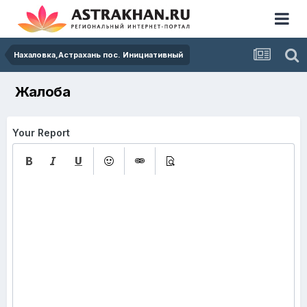
Нахаловка,Астрахань пос. Инициативный
Жалоба
Your Report