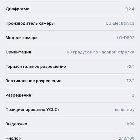
Диафрагма
f/2.4
Производитель камеры
LG Electronics
Модель камеры
LG-D802
Ориентация
90 градусов по часовой стрелке
Горизонтальное разрешение
72/1
Вертикальное разрешение
72/1
Разрешение
2
Позиционирование YCbCr
по центру
Выдержка
1/90
Число F
240/100