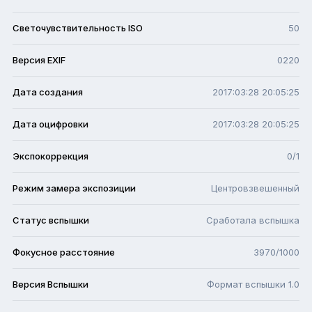
Светочувствительность ISO
50
Версия EXIF
0220
Дата создания
2017:03:28 20:05:25
Дата оцифровки
2017:03:28 20:05:25
Экспокоррекция
0/1
Режим замера экспозиции
Центровзвешенный
Статус вспышки
Сработала вспышка
Фокусное расстояние
3970/1000
Версия Вспышки
Формат вспышки 1.0