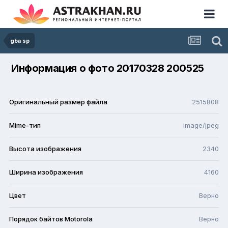
gba sp
Информация о фото 20170328 200525
Оригинальный размер файла
2515808
Mime-тип
image/jpeg
Высота изображения
2340
Ширина изображения
4160
Цвет
Верно
Порядок байтов Motorola
Верно