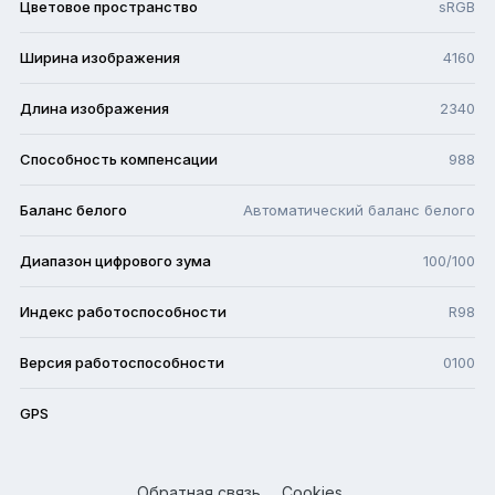
Цветовое пространство
sRGB
Ширина изображения
4160
Длина изображения
2340
Способность компенсации
988
Баланс белого
Автоматический баланс белого
Диапазон цифрового зума
100/100
Индекс работоспособности
R98
Версия работоспособности
0100
GPS
Обратная связь
Cookies