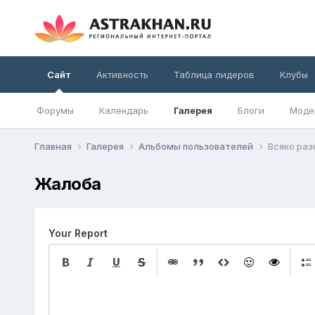
Сайт
Активность
Таблица лидеров
Клубы
Форумы
Календарь
Галерея
Блоги
Моде
Главная
Галерея
Альбомы пользователей
Всяко раз
Жалоба
Your Report