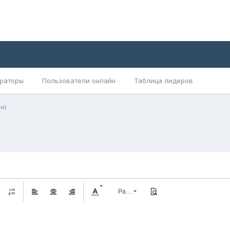
раторы
Пользователи онлайн
Таблица лидеров
но
Размер