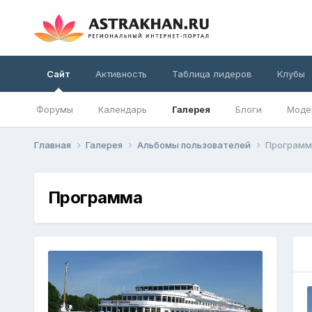
Сайт
Активность
Таблица лидеров
Клубы
Форумы
Календарь
Галерея
Блоги
Моде
Главная
Галерея
Альбомы пользователей
Программ
Программа