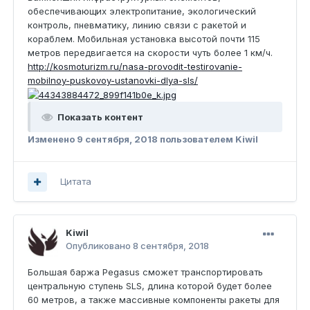
обеспечивающих электропитание, экологический
контроль, пневматику, линию связи с ракетой и
кораблем. Мобильная установка высотой почти 115
метров передвигается на скорости чуть более 1 км/ч.
http://kosmoturizm.ru/nasa-provodit-testirovanie-
mobilnoy-puskovoy-ustanovki-dlya-sls/
Показать контент
Изменено
9 сентября, 2018
пользователем Kiwil
Цитата
Kiwil
Опубликовано
8 сентября, 2018
Большая баржа Pegasus сможет транспортировать
центральную ступень SLS, длина которой будет более
60 метров, а также массивные компоненты ракеты для