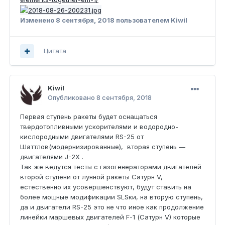
Изменено
8 сентября, 2018
пользователем Kiwil
Цитата
Kiwil
Опубликовано
8 сентября, 2018
Первая ступень ракеты будет оснащаться
твердотопливными ускорителями и водородно-
кислородными двигателями RS-25 от
Шаттлов(модернизированные), вторая ступень —
двигателями J-2X .
Так же ведутся тесты с газогенераторами двигателей
второй ступени от лунной ракеты Сатурн V,
естественно их усовершенствуют, будут ставить на
более мощные модификации SLSки, на вторую ступень,
да и двигатели RS-25 это не что иное как продолжение
линейки маршевых двигателей F-1 (Сатурн V) которые