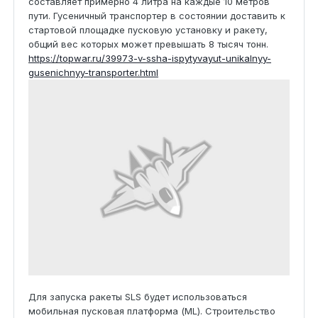
составляет примерно 4 литра на каждые 10 метров
пути. Гусеничный транспортер в состоянии доставить к
стартовой площадке пусковую установку и ракету,
общий вес которых может превышать 8 тысяч тонн.
https://topwar.ru/39973-v-ssha-ispytyvayut-unikalnyy-
gusenichnyy-transporter.html
Для запуска ракеты SLS будет использоваться
мобильная пусковая платформа (ML). Строительство