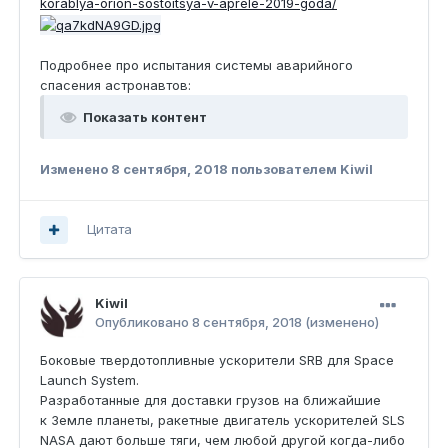
korablya-orion-sostoitsya-v-aprele-2019-goda/
Подробнее про испытания системы аварийного
спасения астронавтов:
Показать контент
Изменено
8 сентября, 2018
пользователем Kiwil
Цитата
Kiwil
Опубликовано
8 сентября, 2018
(изменено)
Боковые твердотопливные ускорители SRB для Space
Launch System.
Разработанные для доставки грузов на ближайшие
к Земле планеты, ракетные двигатель ускорителей SLS
NASA дают больше тяги, чем любой другой когда-либо