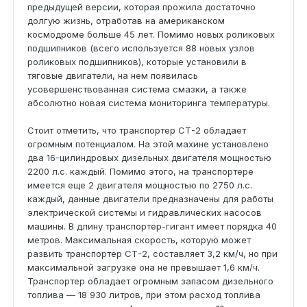
предыдущей версии, которая прожила достаточно
долгую жизнь, отработав на американском
космодроме больше 45 лет. Помимо новых роликовых
подшипников (всего используется 88 новых узлов
роликовых подшипников), которые установили в
тяговые двигатели, на нем появилась
усовершенствованная система смазки, а также
абсолютно новая система мониторинга температуры.
Стоит отметить, что транспортер СТ-2 обладает
огромным потенциалом. На этой махине установлено
два 16-цилиндровых дизельных двигателя мощностью
2200 л.с. каждый. Помимо этого, на транспортере
имеется еще 2 двигателя мощностью по 2750 л.с.
каждый, данные двигатели предназначены для работы
электрической системы и гидравлических насосов
машины. В длину транспортер-гигант имеет порядка 40
метров. Максимальная скорость, которую может
развить транспортер СТ-2, составляет 3,2 км/ч, но при
максимальной загрузке она не превышает 1,6 км/ч.
Транспортер обладает огромным запасом дизельного
топлива — 18 930 литров, при этом расход топлива