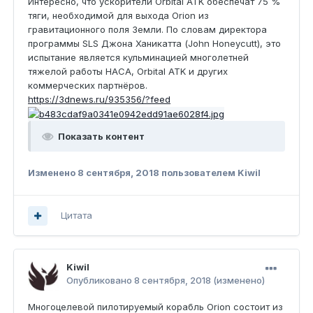
Интересно, что ускорители Orbital ATK обеспечат 75 %
тяги, необходимой для выхода Orion из
гравитационного поля Земли. По словам директора
программы SLS Джона Ханикатта (John Honeycutt), это
испытание является кульминацией многолетней
тяжелой работы НАСА, Orbital ATK и других
коммерческих партнёров.
https://3dnews.ru/935356/?feed
Показать контент
Изменено
8 сентября, 2018
пользователем Kiwil
Цитата
Kiwil
Опубликовано
8 сентября, 2018
(изменено)
Многоцелевой пилотируемый корабль Orion состоит из