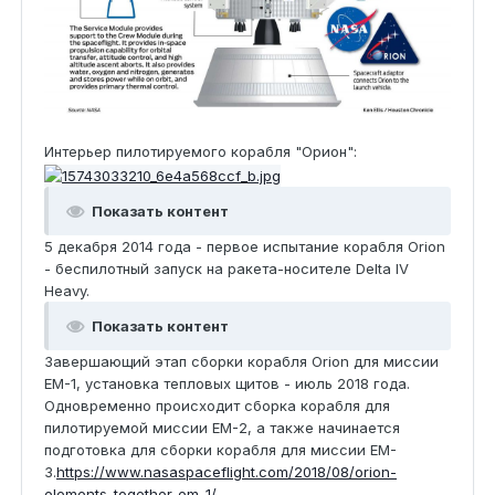
Интерьер пилотируемого корабля "Орион":
Показать контент
5 декабря 2014 года - первое испытание корабля Orion
- беспилотный запуск на ракета-носителе Delta IV
Heavy.
Показать контент
Завершающий этап сборки корабля Orion для миссии
EM-1, установка тепловых щитов - июль 2018 года.
Одновременно происходит сборка корабля для
пилотируемой миссии EM-2, а также начинается
подготовка для сборки корабля для миссии EM-
3.
https://www.nasaspaceflight.com/2018/08/orion-
elements-together-em-1/