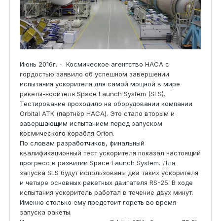
Июнь 2016г. - Космическое агентство НАСА с
гордостью заявило об успешном завершении
испытания ускорителя для самой мощной в мире
ракеты-носителя Space Launch System (SLS).
Тестирование проходило на оборудовании компании
Orbital ATK (партнёр НАСА). Это стало вторым и
завершающим испытанием перед запуском
космического корабля Orion.
По словам разработчиков, финальный
квалификационный тест ускорителя показал настоящий
прогресс в развитии Space Launch System. Для
запуска SLS будут использованы два таких ускорителя
и четыре основных ракетных двигателя RS-25. В ходе
испытания ускоритель работал в течение двух минут.
Именно столько ему предстоит гореть во время
запуска ракеты.