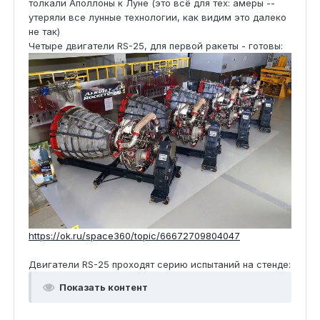
толкали Аполлоны к Луне (это всё для тех: амеры --
утеряли все лунные технологии, как видим это далеко
не так)
Четыре двигатели RS-25, для первой ракеты - готовы:
https://ok.ru/space360/topic/66672709804047
Двигатели RS-25 проходят серию испытаний на стенде:
Показать контент