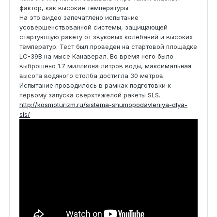
фактор, как высокие температуры.
На это видео запечатлено испытание
усовершенствованной системы, защищающей
стартующую ракету от звуковых колебаний и высоких
температур. Тест был проведен на стартовой площадке
LC-39B на мысе Канаверал. Во время него было
выброшено 1.7 миллиона литров воды, максимальная
высота водяного столба достигла 30 метров.
Испытание проводилось в рамках подготовки к
первому запуска сверхтяжелой ракеты SLS.
http://kosmoturizm.ru/sistema-shumopodavleniya-dlya-
sls/