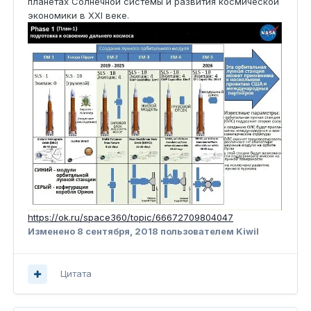
планетах Солнечной системы и развития космической
экономики в XXI веке.
https://ok.ru/space360/topic/66672709804047
Изменено
8 сентября, 2018
пользователем Kiwil
Цитата