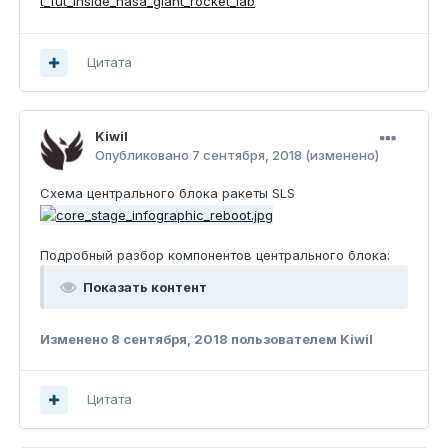
t_fut_inside_nasa_giant_rocket_lab
Цитата
Kiwil
Опубликовано
7 сентября, 2018
(изменено)
Схема центрального блока ракеты SLS
Подробный разбор компонентов центрального блока:
Показать контент
Изменено
8 сентября, 2018
пользователем Kiwil
Цитата