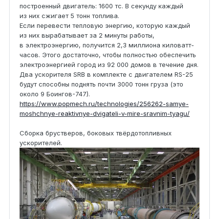
построенный двигатель: 1600 тс. В секунду каждый
из них сжигает 5 тонн топлива.
Если перевести тепловую энергию, которую каждый
из них вырабатывает за 2 минуты работы,
в электроэнергию, получится 2,3 миллиона киловатт-
часов. Этого достаточно, чтобы полностью обеспечить
электроэнергией город из 92 000 домов в течение дня.
Два ускорителя SRB в комплекте с двигателем RS-25
будут способны поднять почти 3000 тонн груза (это
около 9 Боингов-747).
https://www.popmech.ru/technologies/256262-samye-
moshchnye-reaktivnye-dvigateli-v-mire-sravnim-tyagu/
Сборка брустверов, боковых твёрдотопливных
ускорителей.