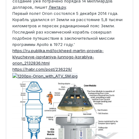
создание уже потрачено порядка 14 миллиардов
долларов, пишет
Лента.ру
.
Первый полет Orion состоялся 5 декабря 2014 года.
Корабль удалился от Земли на расстояние 5,8 тысячи
километров и пересек радиационный пояс Земли.
Последний раз космический корабль совершал
подобное путешествие в заключительной миссии
программы Apollo в 1972 году.'
https://ru.publika.md/lockheed-martin-provela-
klyuchevye-ispytaniya-lunnogo-korablya-
orion_2132836.html
https://habr.com/post/236229/