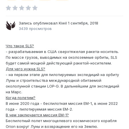
Запись опубликовал
Kiwil
1 сентября, 2018
3439 просмотров
Что такое SLS?
- разрабатываемая в США сверхтяжелая ракета-носитель.
По массе грузов, выводимых на околоземные орбиты, SLS
будет самой мощной действующей ракетой-носителем.
Для чего нужна SLS?
- на первом этапе для пилотируемых экспедиций на орбиту
Луны и строительства международной обитаемой
окололунной станции LOP-G. В дальнейшем для экспедиций
на Марс.
Когда полетим?
В июне 2020 года - беспилотная миссия EM-1, в июне 2022
года - пилотируемая миссия EM-2.
В чем заключается миссия EM-1?
Беспилотный полет многоцелевого космического корабля
Orion вокруг Луны и возвращение его на Землю.