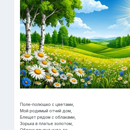
Поле-полюшко с цветами,
Мой родимый отчий дом,
Блещет рядом с облаками,
Зорька в платье золотом,
Облака плывут куда-то,