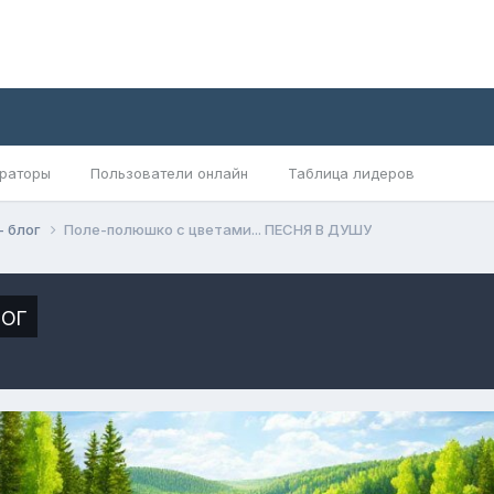
раторы
Пользователи онлайн
Таблица лидеров
- блог
Поле-полюшко с цветами... ПЕСНЯ В ДУШУ
ог