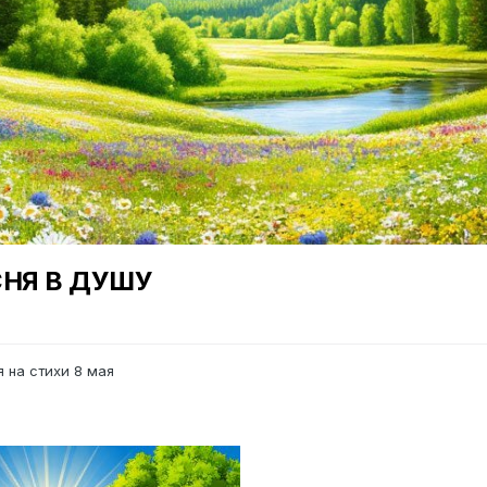
ЕСНЯ В ДУШУ
я на стихи
8 мая