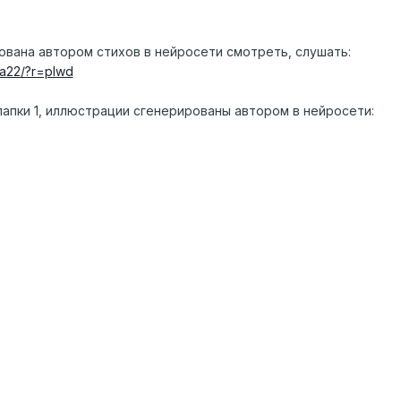
ана автором стихов в нейросети смотреть, слушать:
da22/?r=plwd
папки 1, иллюстрации сгенерированы автором в нейросети: