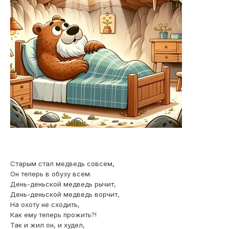
Старым стал медведь совсем,
Он теперь в обузу всем.
День-деньской медведь рычит,
День-деньской медведь ворчит,
На охоту не сходить,
Как ему теперь прожить?!
Так и жил он, и худел,