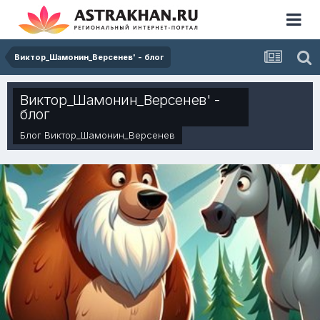
Виктор_Шамонин_Версенев' - блог
Виктор_Шамонин_Версенев' -
блог
Блог
Виктор_Шамонин_Версенев