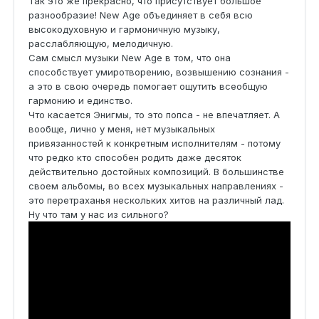
Так это же прекрасно, что присутствует большое
разнообразие! New Age объединяет в себя всю
высокодуховную и гармоничную музыку,
расслабляющую, мелодичную.
Сам смысл музыки New Age в том, что она
способствует умиротворению, возвышению сознания -
а это в свою очередь помогает ощутить всеобщую
гармонию и единство.
Что касается Энигмы, то это попса - не впечатляет. А
вообще, лично у меня, нет музыкальных
привязанностей к конкретным исполнителям - потому
что редко кто способен родить даже десяток
действительно достойных композиций. В большинстве
своем альбомы, во всех музыкальных направлениях -
это перетраханья нескольких хитов на различный лад.
Ну что там у нас из сильного?