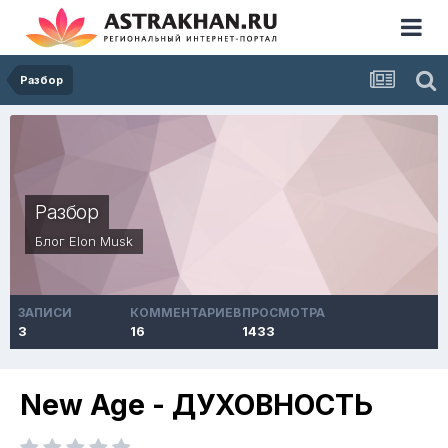
Разбор
Разбор
Блог
Elon Musk
ЗАПИСИ
КОММЕНТАРИЕВ
ПРОСМОТРА
3
16
1433
New Age - ДУХОВНОСТЬ