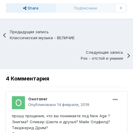
Share
Подписчики
0
Предыдущая запись
Классическая музыка - ВЕЛИЧИЕ
Следующая запись
Рoк - отстой и уныние
4 Комментария
Онотолег
Опубликовано
14 февраля, 2019
прошу прощения, что вы понимаете под New Age ?
Энигма? Оливер Шанти и друзья? Майк Олдфилд?
Танджерид Дрим?