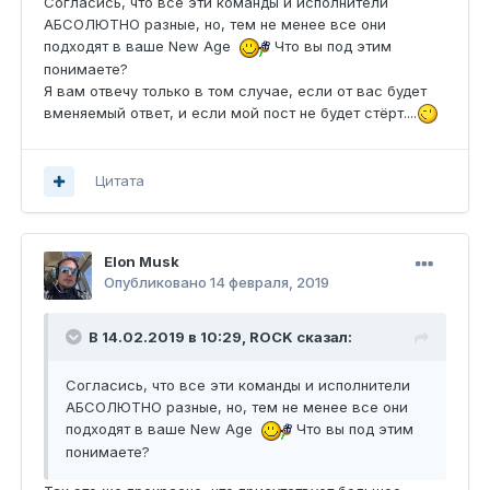
Согласись, что все эти команды и исполнители
АБСОЛЮТНО разные, но, тем не менее все они
подходят в ваше New Age
Что вы под этим
понимаете?
Я вам отвечу только в том случае, если от вас будет
вменяемый ответ, и если мой пост не будет стёрт....
Цитата
Elon Musk
Опубликовано
14 февраля, 2019
В 14.02.2019 в 10:29,
ROCK
сказал:
Согласись, что все эти команды и исполнители
АБСОЛЮТНО разные, но, тем не менее все они
подходят в ваше New Age
Что вы под этим
понимаете?