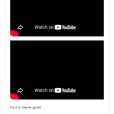
Ну и в таком духе)