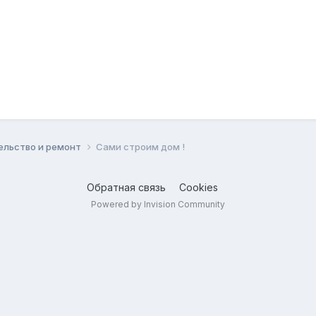
ельство и ремонт
Сами строим дом !
Обратная связь
Cookies
Powered by Invision Community