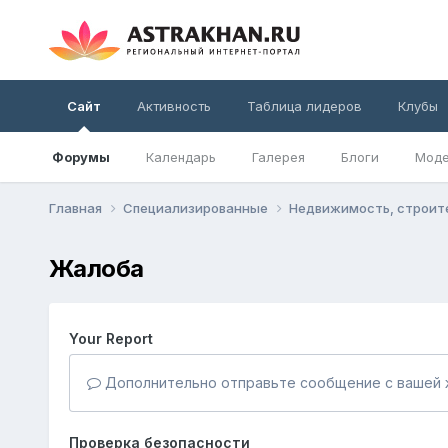
Сайт
Активность
Таблица лидеров
Клубы
Форумы
Календарь
Галерея
Блоги
Моде
Главная
Специализированные
Недвижимость, строит
Жалоба
Your Report
Дополнительно отправьте сообщение с вашей 
Проверка безопасности