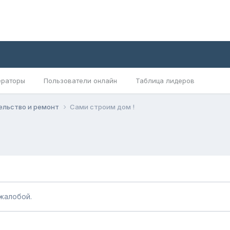
раторы
Пользователи онлайн
Таблица лидеров
ельство и ремонт
Сами строим дом !
жалобой.